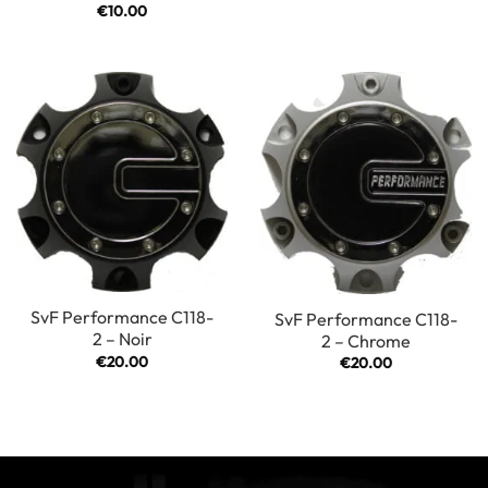
€
10.00
SvF Performance C118-
SvF Performance C118-
2 – Noir
2 – Chrome
€
20.00
€
20.00