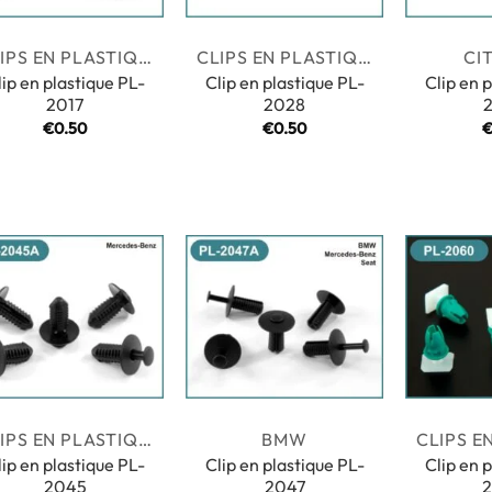
CLIPS EN PLASTIQUE
CLIPS EN PLASTIQUE
CI
lip en plastique PL-
Clip en plastique PL-
Clip en 
2017
2028
€
0.50
€
0.50
CLIPS EN PLASTIQUE
BMW
lip en plastique PL-
Clip en plastique PL-
Clip en 
2045
2047