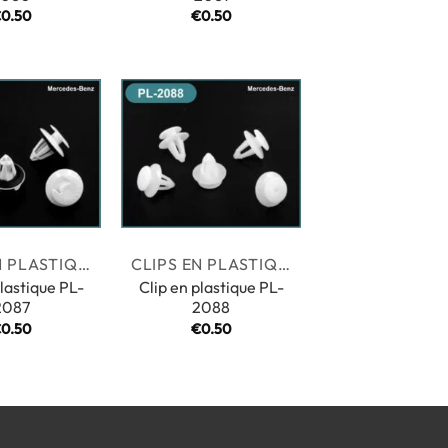
€
0.50
€
0.50
CLIPS EN PLASTIQUE
CLIPS EN PLASTIQUE
plastique PL-
Clip en plastique PL-
2087
2088
€
0.50
€
0.50