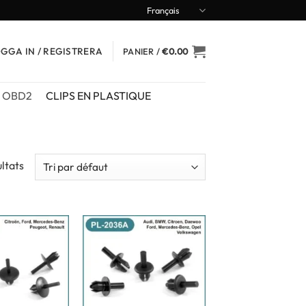
Français
GGA IN / REGISTRERA
PANIER /
€
0.00
OBD2
CLIPS EN PLASTIQUE
ultats