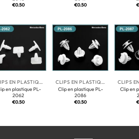
€
0.50
€
0.50
CLIPS EN PLASTIQUE
CLIPS EN PLASTIQUE
lip en plastique PL-
Clip en plastique PL-
Clip en 
2062
2086
€
0.50
€
0.50