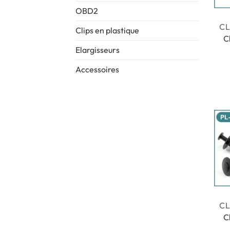
OBD2
Clips en plastique
C
Elargisseurs
Accessoires
C