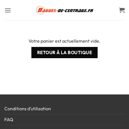
Passer
au
contenu
Votre panier est actuellement vide.
RETOUR À LA BOUTIQUE
Conditions d’utilisation
FAQ