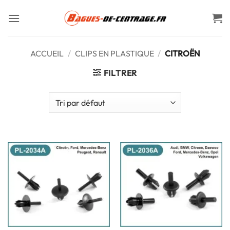
Passer
au
contenu
ACCUEIL
/
CLIPS EN PLASTIQUE
/
CITROËN
FILTRER