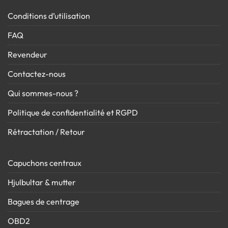
Conditions d’utilisation
FAQ
Revendeur
Contactez-nous
Qui sommes-nous ?
Politique de confidentialité et RGPD
Rétractation / Retour
Capuchons centraux
Hjulbultar & mutter
Bagues de centrage
OBD2