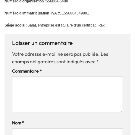
Numéro d’organisation :
556884-5498
Numéro d’immatriculation TVA :
SE556884549801
Siège social :
Sala
L’entreprise est titulaire d’un certificat F-tax
Laisser un commentaire
Votre adresse e-mail ne sera pas publiée.
Les
champs obligatoires sont indiqués avec
*
Commentaire
*
Nom
*