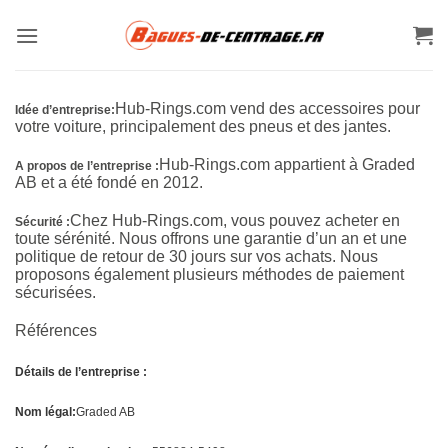
Passer
au
contenu
Hub-Rings.com vend des accessoires pour
Idée d’entreprise:
votre voiture, principalement des pneus et des jantes.
Hub-Rings.com appartient à Graded
A propos de l’entreprise :
AB et a été fondé en 2012.
Chez Hub-Rings.com, vous pouvez acheter en
Sécurité :
toute sérénité. Nous offrons une garantie d’un an et une
politique de retour de 30 jours sur vos achats. Nous
proposons également plusieurs méthodes de paiement
sécurisées.
Références
Détails de l’entreprise :
Nom légal:
Graded AB