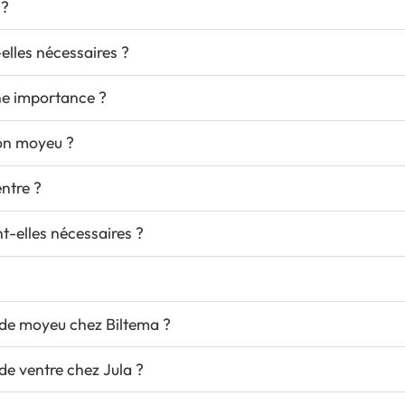
 ?
lles nécessaires ?
une importance ?
mon moyeu ?
ntre ?
t-elles nécessaires ?
de moyeu chez Biltema ?
e ventre chez Jula ?