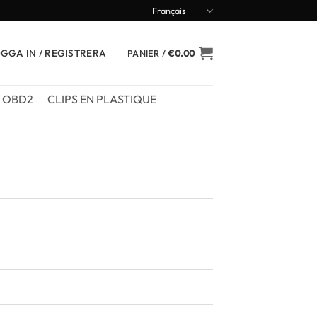
Français
GGA IN / REGISTRERA
PANIER /
€
0.00
OBD2
CLIPS EN PLASTIQUE