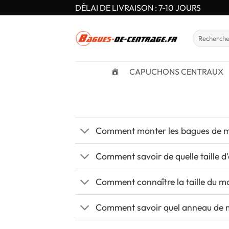
Passer
DÉLAI DE LIVRAISON : 7-10 JOURS
au
contenu
Recherche
pour :
CAPUCHONS CENTRAUX
Comment monter les bagues de 
Comment savoir de quelle taille d
Comment connaître la taille du m
Comment savoir quel anneau de 