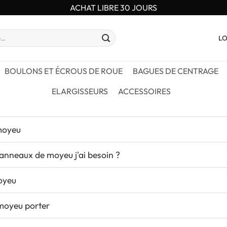
ACHAT LIBRE 30 JOURS
LO
BOULONS ET ÉCROUS DE ROUE
BAGUES DE CENTRAGE
ELARGISSEURS
ACCESSOIRES
moyeu
'anneaux de moyeu j'ai besoin ?
oyeu
moyeu porter