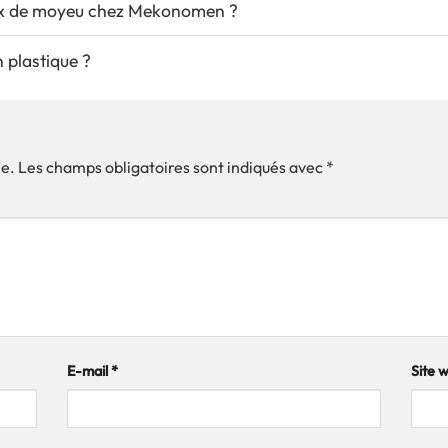
ux de moyeu chez Mekonomen ?
 plastique ?
ée.
Les champs obligatoires sont indiqués avec
*
E-mail
*
Site 