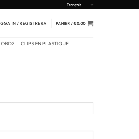
Français
GGA IN / REGISTRERA
PANIER /
€
0.00
OBD2
CLIPS EN PLASTIQUE