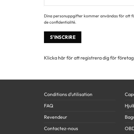
Dina personuppgifter kommer användas för att för
de confidentialité
.
S'INSCRIRE
Klicka här för att registrera dig för företag
Conditions d’utilisation
Cap
FAQ
Hjul
Revendeur
Bag
Contactez-nous
OB