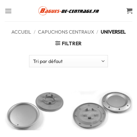
Passer
au
contenu
ACCUEIL
/
CAPUCHONS CENTRAUX
/
UNIVERSEL
FILTRER