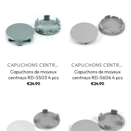
CAPUCHONS CENTRAUX
CAPUCHONS CENTRAUX
Capuchons de moyeux
Capuchons de moyeux
centraux RD-5503 4 pcs
centraux RD-5606 4 pcs
€
24.90
€
24.90