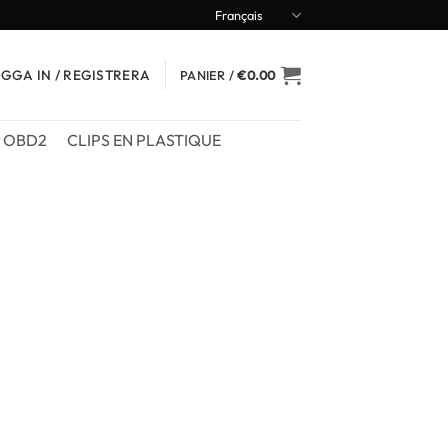
Français
GGA IN / REGISTRERA
PANIER /
€
0.00
OBD2
CLIPS EN PLASTIQUE