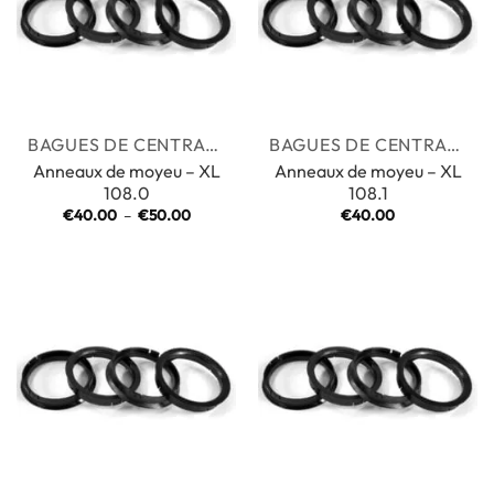
BAGUES DE CENTRAGE
BAGUES DE CENTRAGE
Anneaux de moyeu – XL
Anneaux de moyeu – XL
108.0
108.1
Plage
€
40.00
–
€
50.00
€
40.00
de
prix :
€40.00
à
€50.00