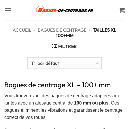
Passer
au
contenu
ACCUEIL
/
BAGUES DE CENTRAGE
/
TAILLES XL
100+MM
FILTRER
Bagues de centrage XL – 100+ mm
Vous trouverez ici des bagues de centrage adaptées aux
jantes avec un alésage central de
100 mm ou plus
. Ces
bagues éliminent les vibrations et garantissent le centrage
correct de vos roues.