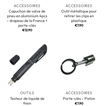
ACCESSOIRES
ACCESSOIRES
Capuchon de valve de
Outil métallique pour
pneu en aluminium 4pcs
retirer les clips en
– drapeau de la France +
plastique
porte-clés
€
7.90
€
12.90
OUTILS
ACCESSOIRES
Testeur de liquide de
Porte-clés – Piston
frein
€
7.90