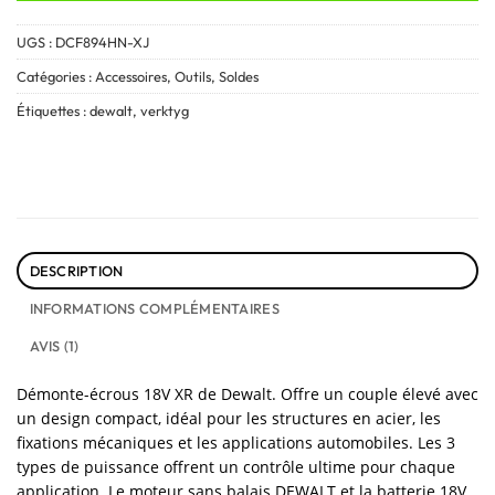
UGS :
DCF894HN-XJ
Catégories :
Accessoires
,
Outils
,
Soldes
Étiquettes :
dewalt
,
verktyg
DESCRIPTION
INFORMATIONS COMPLÉMENTAIRES
AVIS (1)
Démonte-écrous 18V XR de Dewalt. Offre un couple élevé avec
un design compact, idéal pour les structures en acier, les
fixations mécaniques et les applications automobiles. Les 3
types de puissance offrent un contrôle ultime pour chaque
application. Le moteur sans balais DEWALT et la batterie 18V