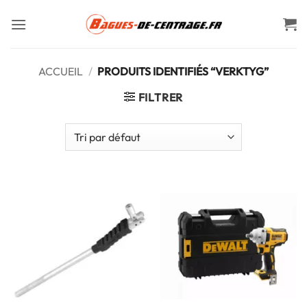
Passer
au
contenu
ACCUEIL
/
PRODUITS IDENTIFIÉS “VERKTYG”
FILTRER