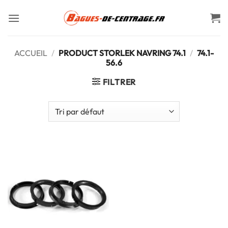
Passer
au
contenu
ACCUEIL
/
PRODUCT STORLEK NAVRING 74.1
/
74.1-
56.6
FILTRER