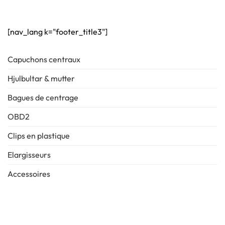
[nav_lang k="footer_title3"]
Capuchons centraux
Hjulbultar & mutter
Bagues de centrage
OBD2
Clips en plastique
Elargisseurs
Accessoires