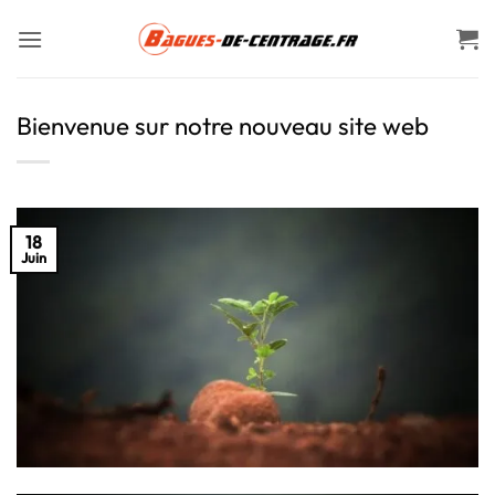
Passer
au
contenu
Bienvenue sur notre nouveau site web
18
Juin