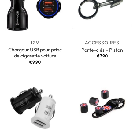
12V
ACCESSOIRES
Chargeur USB pour prise
Porte-clés – Piston
de cigarette voiture
€
7.90
€
9.90