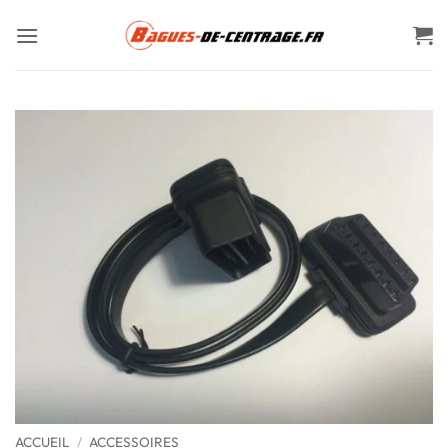
Passer
au
contenu
ACCUEIL
/
ACCESSOIRES