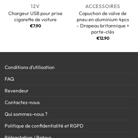
12V
ACCESSOIRES
Chargeur USB pour prise
Capuchon de valve de
cigarette de voiture
pneu en aluminium 4pcs
– Drapeau britannique +
€
7.90
porte-clés
€
12.90
Conditions d’utilisation
FAQ
Revendeur
Contactez-nous
Qui sommes-nous ?
Politique de confidentialité et RGPD
Rétractation / Retour