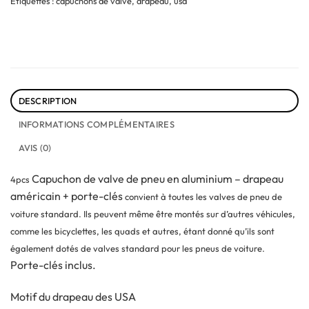
Étiquettes :
capuchons de valve
,
drapeau
,
usa
DESCRIPTION
INFORMATIONS COMPLÉMENTAIRES
AVIS (0)
Capuchon de valve de pneu en aluminium – drapeau
4pcs
américain + porte-clés
convient à toutes les valves de pneu de
voiture standard. Ils peuvent même être montés sur d’autres véhicules,
comme les bicyclettes, les quads et autres, étant donné qu’ils sont
également dotés de valves standard pour les pneus de voiture.
Porte-clés inclus.
Motif du drapeau des USA