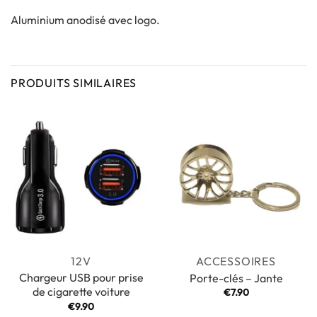
Aluminium anodisé avec logo.
PRODUITS SIMILAIRES
12V
ACCESSOIRES
Chargeur USB pour prise
Porte-clés – Jante
de cigarette voiture
€
7.90
€
9.90