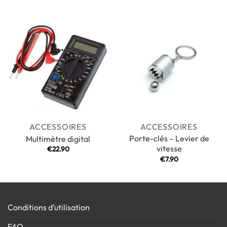
ACCESSOIRES
ACCESSOIRES
Porte-clés – Levier de
Multimètre digital
vitesse
€
22.90
€
7.90
Conditions d’utilisation
FAQ