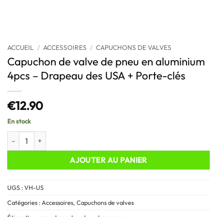
ACCUEIL
/
ACCESSOIRES
/
CAPUCHONS DE VALVES
Capuchon de valve de pneu en aluminium
4pcs – Drapeau des USA + Porte-clés
€
12.90
En stock
quantité de Capuchon de valve de pneu en aluminium 4pcs - Drapeau
AJOUTER AU PANIER
UGS :
VH-US
Catégories :
Accessoires
,
Capuchons de valves