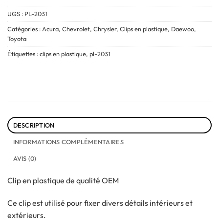
UGS :
PL-2031
Catégories :
Acura
,
Chevrolet
,
Chrysler
,
Clips en plastique
,
Daewoo
,
Toyota
Étiquettes :
clips en plastique
,
pl-2031
DESCRIPTION
INFORMATIONS COMPLÉMENTAIRES
AVIS (0)
Clip en plastique de qualité OEM
Ce clip est utilisé pour fixer divers détails intérieurs et
extérieurs.