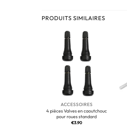
PRODUITS SIMILAIRES
ACCESSOIRES
4 pièces Valves en caoutchouc
pour roues standard
€
3.90