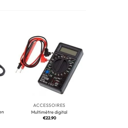
ACCESSOIRES
en
Multimètre digital
€
22.90