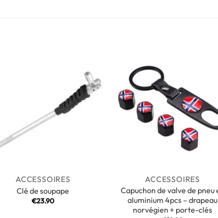
ACCESSOIRES
ACCESSOIRES
Capuchon de valve de pneu 
Clé de soupape
aluminium 4pcs – drapeau
€
23.90
norvégien + porte-clés