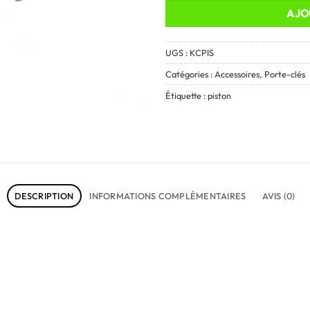
AJO
UGS :
KCPIS
Catégories :
Accessoires
,
Porte-clés
Étiquette :
piston
DESCRIPTION
INFORMATIONS COMPLÉMENTAIRES
AVIS (0)