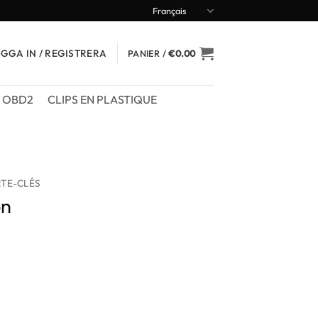
Français
GGA IN / REGISTRERA
PANIER /
€
0.00
OBD2
CLIPS EN PLASTIQUE
TE-CLÉS
on