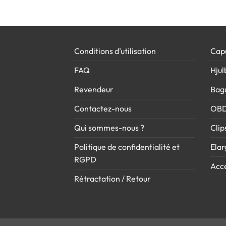
Conditions d’utilisation
Cap
FAQ
Hjul
Revendeur
Bag
Contactez-nous
OB
Qui sommes-nous ?
Clip
Politique de confidentialité et
Elar
RGPD
Acce
Rétractation / Retour