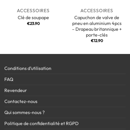
ACCESSOIRES
ACCESSOIRES
Capuchon de valve de
Clé de soupape
pneu en aluminium 4pcs
€
23.90
– Drapeau britannique +
porte-clés
€
12.90
Conditions d’utilisation
FAQ
Revendeur
Contactez-nous
Qui sommes-nous ?
Politique de confidentialité et RGPD